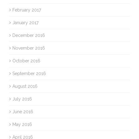
February 2017
January 2017
December 2016
November 2016
October 2016
September 2016
August 2016
July 2016
June 2016
May 2016
April 2016