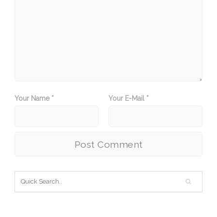
Your Name *
Your E-Mail *