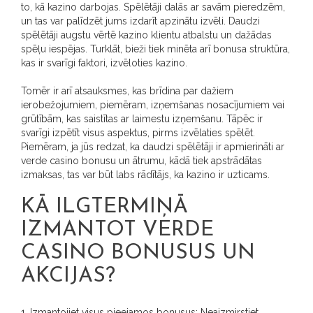
to, kā kazino darbojas. Spēlētāji dalās ar savām pieredzēm,
un tas var palīdzēt jums izdarīt apzinātu izvēli. Daudzi
spēlētāji augstu vērtē kazino klientu atbalstu un dažādas
spēļu iespējas. Turklāt, bieži tiek minēta arī bonusa struktūra,
kas ir svarīgi faktori, izvēloties kazino.
Tomēr ir arī atsauksmes, kas brīdina par dažiem
ierobežojumiem, piemēram, izņemšanas nosacījumiem vai
grūtībām, kas saistītas ar laimestu izņemšanu. Tāpēc ir
svarīgi izpētīt visus aspektus, pirms izvēlaties spēlēt.
Piemēram, ja jūs redzat, ka daudzi spēlētāji ir apmierināti ar
verde casino bonusu un ātrumu, kādā tiek apstrādātas
izmaksas, tas var būt labs rādītājs, ka kazino ir uzticams.
KĀ ILGTERMIŅĀ
IZMANTOT VERDE
CASINO BONUSUS UN
AKCIJAS?
Izmantojiet visus pieejamos bonusus: Neaizmirstiet