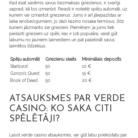
Kad esat saņēmis savus bezmaksas griezienus, ir svarīgi
saprast, kā tos izmantot. Parasti ir noteikti spēļu automāti, uz
kuriem var izmantot griezienus. Jums ir arī jāiepazīstas ar
laika ierobežojumiem, jo ​​daži kazino nosaka termiņus, līdz
kuriem jāizmanto šie griezieni. Piemēram, ja jums tiek
piešķirti griezieni uz spēli, kas ir ļoti populāra, varat gūt
labumu no jauniem laimestiem un pat palielināt savus
laimētos līdzekļus.
Spēļu automāti
Griezienu skaits
Minimālais depozīts
Starburst
50
10 €
Gonzo’s Quest
50
15 €
Book of Dead
50
20 €
ATSAUKSMES PAR VERDE
CASINO: KO SAKA CITI
SPĒLĒTĀJI?
Lasot verde casino atsauksmes, var gūt labu priekšstatu par