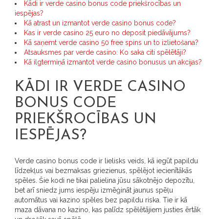
Kādi ir verde casino bonus code priekšrocības un
iespējas?
Kā atrast un izmantot verde casino bonus code?
Kas ir verde casino 25 euro no deposit piedāvājums?
Kā saņemt verde casino 50 free spins un to izlietošana?
Atsauksmes par verde casino: Ko saka citi spēlētāji?
Kā ilgtermiņā izmantot verde casino bonusus un akcijas?
KĀDI IR VERDE CASINO
BONUS CODE
PRIEKŠROCĪBAS UN
IESPĒJAS?
Verde casino bonus code ir lielisks veids, kā iegūt papildu
līdzekļus vai bezmaksas griezienus, spēlējot iecienītākās
spēles. Šie kodi ne tikai palielina jūsu sākotnējo depozītu,
bet arī sniedz jums iespēju izmēģināt jaunus spēļu
automātus vai kazino spēles bez papildu riska. Tie ir kā
maza dāvana no kazino, kas palīdz spēlētājiem justies ērtāk