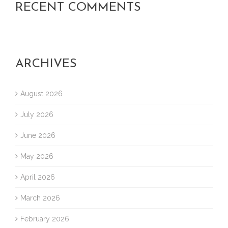
RECENT COMMENTS
ARCHIVES
August 2026
July 2026
June 2026
May 2026
April 2026
March 2026
February 2026