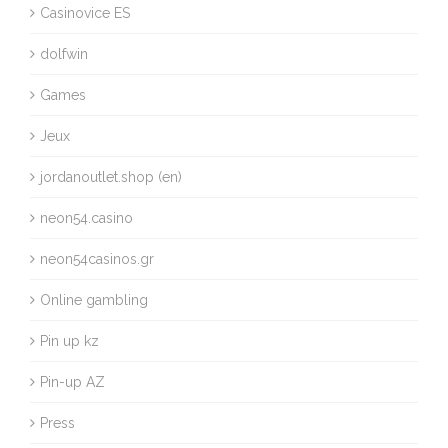
Casinovice ES
dolfwin
Games
Jeux
jordanoutlet.shop (en)
neon54.casino
neon54casinos.gr
Online gambling
Pin up kz
Pin-up AZ
Press