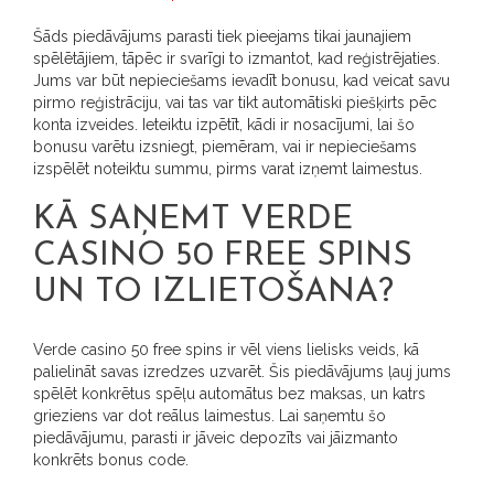
Šāds piedāvājums parasti tiek pieejams tikai jaunajiem
spēlētājiem, tāpēc ir svarīgi to izmantot, kad reģistrējaties.
Jums var būt nepieciešams ievadīt bonusu, kad veicat savu
pirmo reģistrāciju, vai tas var tikt automātiski piešķirts pēc
konta izveides. Ieteiktu izpētīt, kādi ir nosacījumi, lai šo
bonusu varētu izsniegt, piemēram, vai ir nepieciešams
izspēlēt noteiktu summu, pirms varat izņemt laimestus.
KĀ SAŅEMT VERDE
CASINO 50 FREE SPINS
UN TO IZLIETOŠANA?
Verde casino 50 free spins ir vēl viens lielisks veids, kā
palielināt savas izredzes uzvarēt. Šis piedāvājums ļauj jums
spēlēt konkrētus spēļu automātus bez maksas, un katrs
grieziens var dot reālus laimestus. Lai saņemtu šo
piedāvājumu, parasti ir jāveic depozīts vai jāizmanto
konkrēts bonus code.