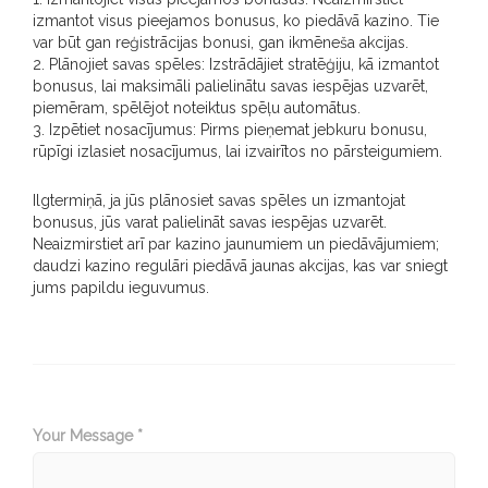
izmantot visus pieejamos bonusus, ko piedāvā kazino. Tie
var būt gan reģistrācijas bonusi, gan ikmēneša akcijas.
Plānojiet savas spēles: Izstrādājiet stratēģiju, kā izmantot
bonusus, lai maksimāli palielinātu savas iespējas uzvarēt,
piemēram, spēlējot noteiktus spēļu automātus.
Izpētiet nosacījumus: Pirms pieņemat jebkuru bonusu,
rūpīgi izlasiet nosacījumus, lai izvairītos no pārsteigumiem.
Ilgtermiņā, ja jūs plānosiet savas spēles un izmantojat
bonusus, jūs varat palielināt savas iespējas uzvarēt.
Neaizmirstiet arī par kazino jaunumiem un piedāvājumiem;
daudzi kazino regulāri piedāvā jaunas akcijas, kas var sniegt
jums papildu ieguvumus.
Your Message *