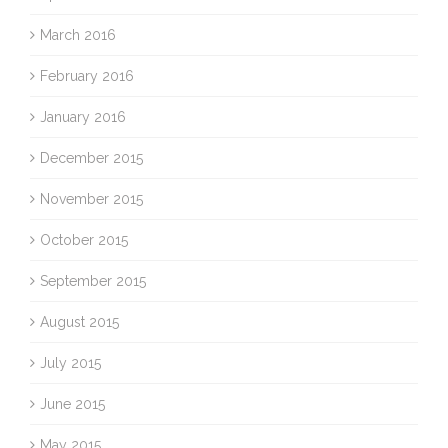
March 2016
February 2016
January 2016
December 2015
November 2015
October 2015
September 2015
August 2015
July 2015
June 2015
May 2015