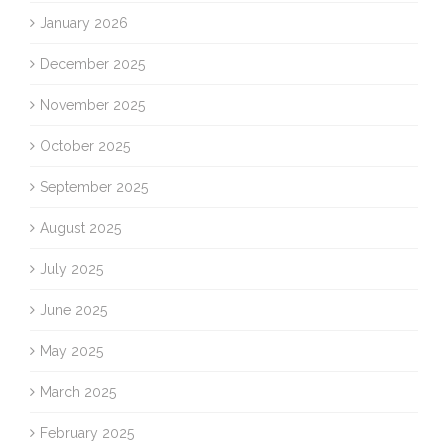
January 2026
December 2025
November 2025
October 2025
September 2025
August 2025
July 2025
June 2025
May 2025
March 2025
February 2025