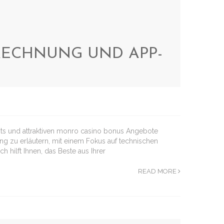
RECHNUNG UND APP-
ots und attraktiven monro casino bonus Angebote
lung zu erläutern, mit einem Fokus auf technischen
hilft Ihnen, das Beste aus Ihrer
READ MORE