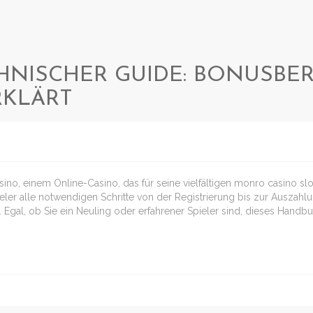
NISCHER GUIDE: BONUSBE
RKLÄRT
o, einem Online-Casino, das für seine vielfältigen monro casino sl
Spieler alle notwendigen Schritte von der Registrierung bis zur Auszah
l, ob Sie ein Neuling oder erfahrener Spieler sind, dieses Handbuch 