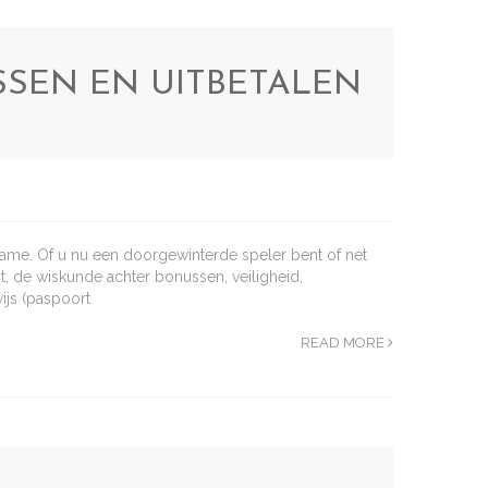
SSEN EN UITBETALEN
opname. Of u nu een doorgewinterde speler bent of net
, de wiskunde achter bonussen, veiligheid,
ijs (paspoort
READ MORE