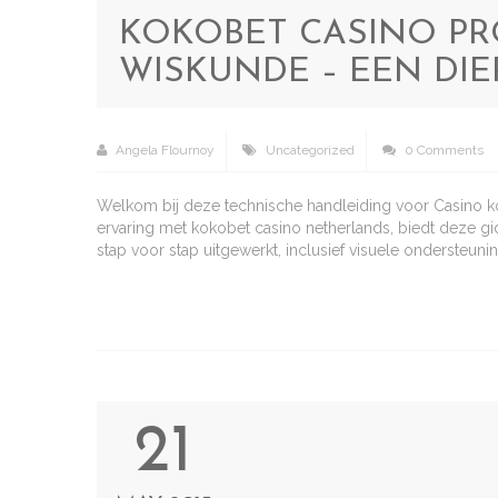
KOKOBET CASINO PR
WISKUNDE – EEN DI
Angela Flournoy
Uncategorized
0 Comments
Welkom bij deze technische handleiding voor Casino k
ervaring met kokobet casino netherlands, biedt deze gi
stap voor stap uitgewerkt, inclusief visuele ondersteuni
21