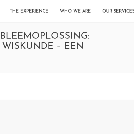
THE EXPERIENCE
WHO WE ARE
OUR SERVICE
BLEEMOPLOSSING:
 WISKUNDE – EEN
E