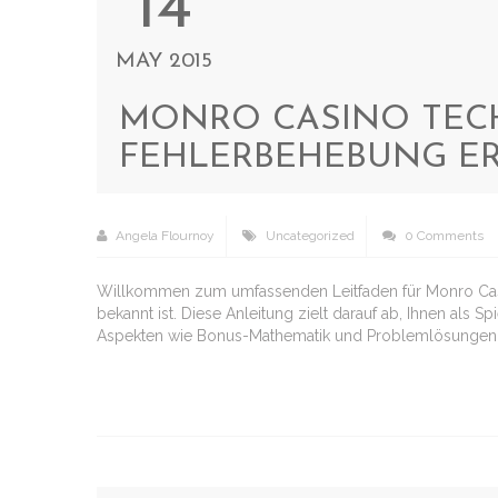
14
MAY 2015
MONRO CASINO TECH
FEHLERBEHEBUNG E
Angela Flournoy
Uncategorized
0 Comments
Willkommen zum umfassenden Leitfaden für Monro Casin
bekannt ist. Diese Anleitung zielt darauf ab, Ihnen als 
Aspekten wie Bonus-Mathematik und Problemlösungen. Ega