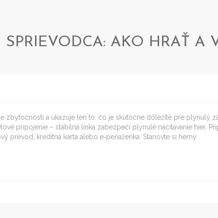
 SPRIEVODCA: AKO HRAŤ A 
ruje zbytočnosti a ukazuje len to, čo je skutočne dôležité pre plynulý z
tové pripojenie – stabilná linka zabezpečí plynulé načítavanie hier. P
vý prevod, kreditná karta alebo e‑peňaženka. Stanovte si herný