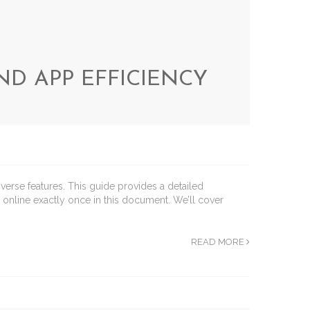
D APP EFFICIENCY
verse features. This guide provides a detailed
n online exactly once in this document. We’ll cover
READ MORE