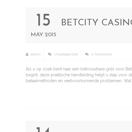
15
BETCITY CASI
MAY 2015
admin
Uncategorized
0 Comments
Als u op zoek bent naar een betrouwbare gids voor Betci
begint, deze praktische handleiding helpt u stap voor
betaalmethoden en veelvoorkomende problemen. Wat U E