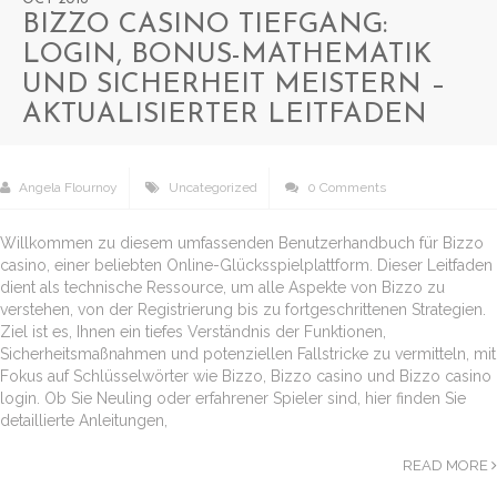
BIZZO CASINO TIEFGANG:
LOGIN, BONUS-MATHEMATIK
UND SICHERHEIT MEISTERN –
AKTUALISIERTER LEITFADEN
Angela Flournoy
Uncategorized
0 Comments
Willkommen zu diesem umfassenden Benutzerhandbuch für Bizzo
casino, einer beliebten Online-Glücksspielplattform. Dieser Leitfaden
dient als technische Ressource, um alle Aspekte von Bizzo zu
verstehen, von der Registrierung bis zu fortgeschrittenen Strategien.
Ziel ist es, Ihnen ein tiefes Verständnis der Funktionen,
Sicherheitsmaßnahmen und potenziellen Fallstricke zu vermitteln, mit
Fokus auf Schlüsselwörter wie Bizzo, Bizzo casino und Bizzo casino
login. Ob Sie Neuling oder erfahrener Spieler sind, hier finden Sie
detaillierte Anleitungen,
READ MORE