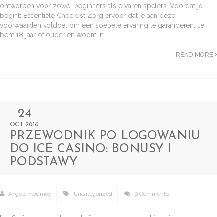
ontworpen voor zowel beginners als ervaren spelers. Voordat je
begint: Essentiële Checklist Zorg ervoor dat je aan deze
voorwaarden voldoet om een soepele ervaring te garanderen: Je
bent 18 jaar of ouder en woont in
READ MORE
24
OCT 2016
PRZEWODNIK PO LOGOWANIU
DO ICE CASINO: BONUSY I
PODSTAWY
Angela Flournoy
Uncategorized
0 Comments