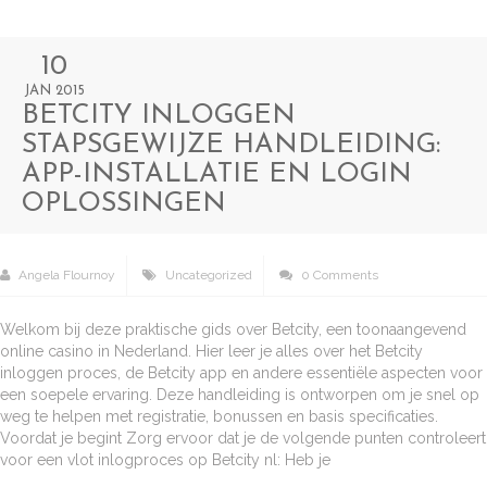
10
JAN 2015
BETCITY INLOGGEN
STAPSGEWIJZE HANDLEIDING:
APP-INSTALLATIE EN LOGIN
OPLOSSINGEN
Angela Flournoy
Uncategorized
0 Comments
Welkom bij deze praktische gids over Betcity, een toonaangevend
online casino in Nederland. Hier leer je alles over het Betcity
inloggen proces, de Betcity app en andere essentiële aspecten voor
een soepele ervaring. Deze handleiding is ontworpen om je snel op
weg te helpen met registratie, bonussen en basis specificaties.
Voordat je begint Zorg ervoor dat je de volgende punten controleert
voor een vlot inlogproces op Betcity nl: Heb je