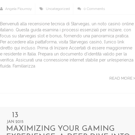
Angela Flournoy
Uncategorized
0 Comments
Benvenuti alla recensione tecnica di Starvegas, un noto casinò online
italiano. Questa guida esamina i processi essenziali per iniziare, con
focus su starvegas slot e bonus, fornendo una panoramica pratica.
Per accedere alla piattaforma, visita Starvegas casinò, l’unico link
diretto qui incluso. Prima di Iniziare Accertati di essere maggiorenne
e residente in Italia. Prepara un documento d’identità valido per la
verifica. Assicurati una connessione internet stabile per un’esperienza
fluida. Familiarizza
READ MORE
13
JAN 2015
MAXIMIZING YOUR GAMING