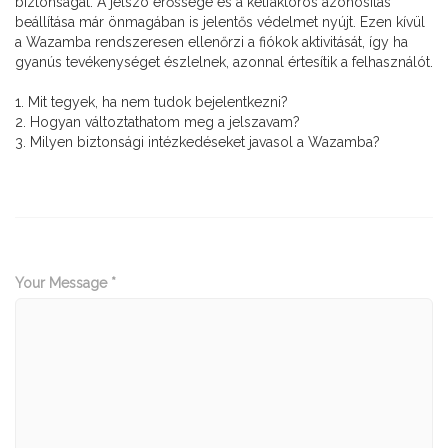
biztonságát. A jelszó erőssége és a kétfaktoros azonosítás
beállítása már önmagában is jelentős védelmet nyújt. Ezen kívül
a Wazamba rendszeresen ellenőrzi a fiókok aktivitását, így ha
gyanús tevékenységet észlelnek, azonnal értesítik a felhasználót.
Mit tegyek, ha nem tudok bejelentkezni?
Hogyan változtathatom meg a jelszavam?
Milyen biztonsági intézkedéseket javasol a Wazamba?
Your Message *