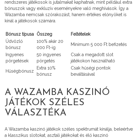
rendszeres játékosok is jutalmakat kaphatnak, mint például extra
bónuszok vagy exkluzív eseményekre való meghívások. Így a
Wazamba nemcsak szórakozást, hanem értékes előnyöket is
kínál a játékosok számára.
Bónusz típusa
Összeg
Feltételek
Üdvözlő
100% akár 20
Minimum 5 000 Ft befizetés
bónusz
000 Ft-ig
Ingyenes
50 ingyenes
Csak a megadott slot
pörgetések
pörgetés
játékokon használható
Extra 10%
Csak hűségi pontok
Hűségbónusz
bónusz
beváltásával
A WAZAMBA KASZINÓ
JÁTÉKOK SZÉLES
VÁLASZTÉKA
A Wazamba kaszinó játékok széles spektrumát kínálja, beleértve
a klasszikus slotokat, asztali játékokat és élő kaszinó