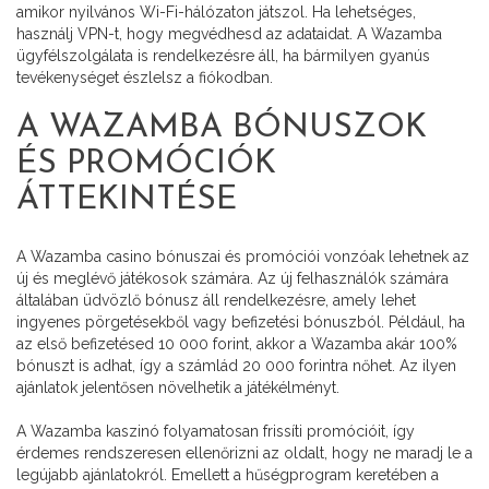
amikor nyilvános Wi-Fi-hálózaton játszol. Ha lehetséges,
használj VPN-t, hogy megvédhesd az adataidat. A Wazamba
ügyfélszolgálata is rendelkezésre áll, ha bármilyen gyanús
tevékenységet észlelsz a fiókodban.
A WAZAMBA BÓNUSZOK
ÉS PROMÓCIÓK
ÁTTEKINTÉSE
A Wazamba casino bónuszai és promóciói vonzóak lehetnek az
új és meglévő játékosok számára. Az új felhasználók számára
általában üdvözlő bónusz áll rendelkezésre, amely lehet
ingyenes pörgetésekből vagy befizetési bónuszból. Például, ha
az első befizetésed 10 000 forint, akkor a Wazamba akár 100%
bónuszt is adhat, így a számlád 20 000 forintra nőhet. Az ilyen
ajánlatok jelentősen növelhetik a játékélményt.
A Wazamba kaszinó folyamatosan frissíti promócióit, így
érdemes rendszeresen ellenőrizni az oldalt, hogy ne maradj le a
legújabb ajánlatokról. Emellett a hűségprogram keretében a