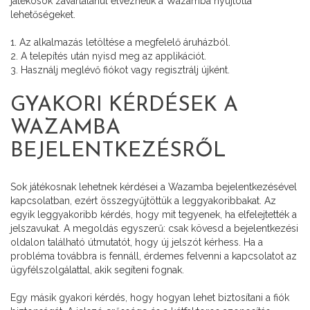
játékosok zavartalanul élvezhetik a Wazamba nyújtotta
lehetőségeket.
Az alkalmazás letöltése a megfelelő áruházból.
A telepítés után nyisd meg az applikációt.
Használj meglévő fiókot vagy regisztrálj újként.
GYAKORI KÉRDÉSEK A
WAZAMBA
BEJELENTKEZÉSRŐL
Sok játékosnak lehetnek kérdései a Wazamba bejelentkezésével
kapcsolatban, ezért összegyűjtöttük a leggyakoribbakat. Az
egyik leggyakoribb kérdés, hogy mit tegyenek, ha elfelejtették a
jelszavukat. A megoldás egyszerű: csak kövesd a bejelentkezési
oldalon található útmutatót, hogy új jelszót kérhess. Ha a
probléma továbbra is fennáll, érdemes felvenni a kapcsolatot az
ügyfélszolgálattal, akik segíteni fognak.
Egy másik gyakori kérdés, hogy hogyan lehet biztosítani a fiók