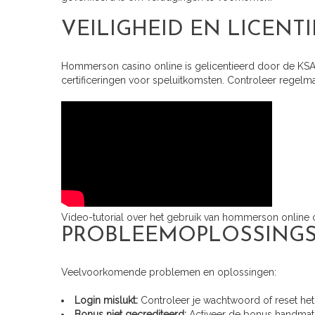
VEILIGHEID EN LICENT
Hommerson casino online is gelicentieerd door de KSA, 
certificeringen voor speluitkomsten. Controleer regelmati
Video-tutorial over het gebruik van hommerson online ca
PROBLEEMOPLOSSINGS
Veelvoorkomende problemen en oplossingen:
Login mislukt:
Controleer je wachtwoord of reset het 
Bonus niet gecrediteerd:
Activeer de bonus handmatig