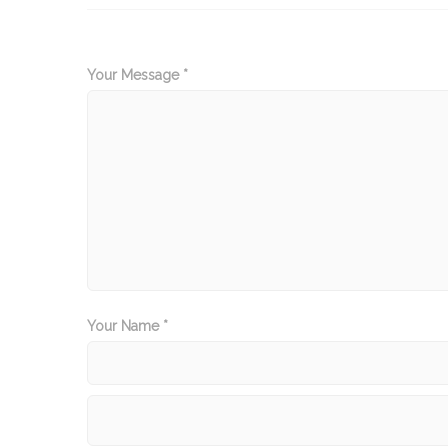
Your Message *
Your Name *