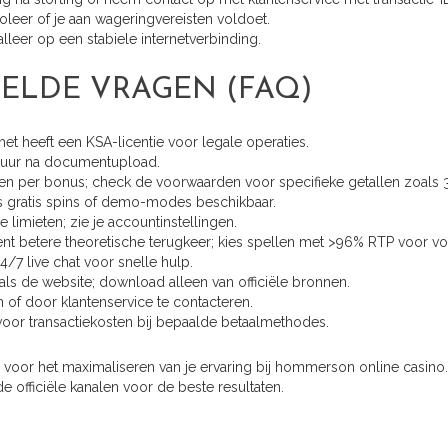
roleer of je aan wageringvereisten voldoet.
leer op een stabiele internetverbinding.
TELDE VRAGEN (FAQ)
het heeft een KSA-licentie voor legale operaties.
 uur na documentupload.
en per bonus; check de voorwaarden voor specifieke getallen zoals 
s gratis spins of demo-modes beschikbaar.
 limieten; zie je accountinstellingen.
t betere theoretische terugkeer; kies spellen met >96% RTP voor vo
/7 live chat voor snelle hulp.
als de website; download alleen van officiële bronnen.
n of door klantenservice te contacteren.
voor transactiekosten bij bepaalde betaalmethodes.
r het maximaliseren van je ervaring bij hommerson online casino. Do
de officiële kanalen voor de beste resultaten.